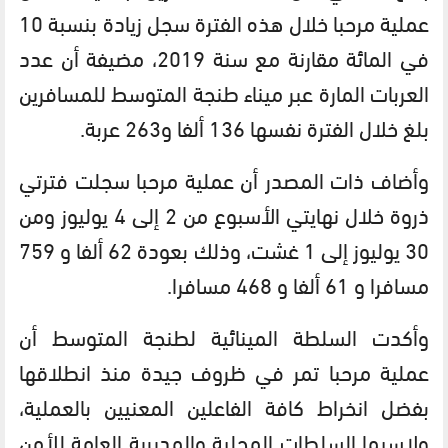
عملية مرحبا خلال هذه الفترة سجل زيادة بنسبة 10
في المائة مقارنة مع سنة 2019، مضيفة أن عدد
العربات المارة عبر ميناء طنجة المتوسط للمسافرين
بلغ خلال الفترة نفسها 136 ألفا و263 عربة.
وأضاف ذات المصدر أن عملية مرحبا سجلت فترتي
ذروة خلال نهايتي الأسبوع من 2 إلى 4 يوليوز ومن
30 يوليوز إلى 1 غشت، وذلك بعودة 62 ألفا و 759
مسافرا و 61 ألفا و 468 مسافرا.
وأكدت السلطة المينائية لطنجة المتوسط أن
عملية مرحبا تمر في ظروف جيدة منذ انطلاقها
بفضل انخراط كافة الفاعلين المعنيين بالعملية،
ولاسيما السلطات المحلية والمديرية العامة للأمن