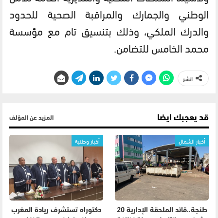
الوطني والجمارك والمراقبة الصحية للحدود
والدرك الملكي، وذلك بتنسيق تام مع مؤسسة
محمد الخامس للتضامن.
انشر
قد يعجبك ايضا
المزيد عن المؤلف
أخبار الشمال
أخبار وطنية
طنجة..قائد الملحقة الإدارية 20
دكتوراه تستشرف ريادة المغرب