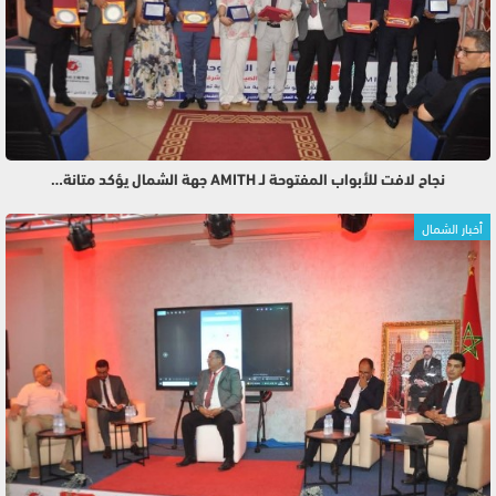
نجاح لافت للأبواب المفتوحة لـ AMITH جهة الشمال يؤكد متانة…
أخبار الشمال