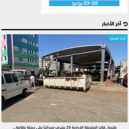
آخر الأخبار
أخبار الشمال
طنجة..قائد الملحقة الإدارية 20 يشرف ميدانيًا على حملة نظافة…