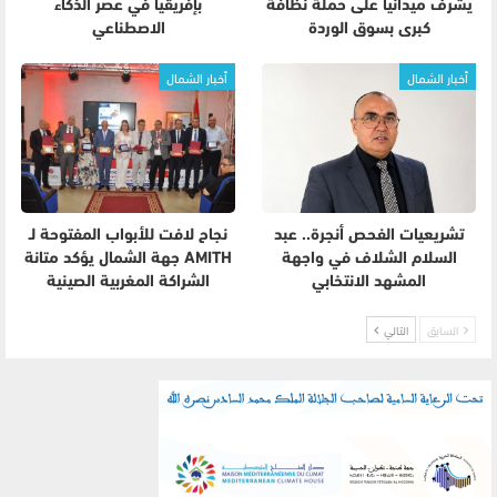
يشرف ميدانيًا على حملة نظافة
بإفريقيا في عصر الذكاء
كبرى بسوق الوردة
الاصطناعي
أخبار الشمال
أخبار الشمال
تشريعيات الفحص أنجرة.. عبد
نجاح لافت للأبواب المفتوحة لـ
السلام الشلاف في واجهة
AMITH جهة الشمال يؤكد متانة
المشهد الانتخابي
الشراكة المغربية الصينية
السابق
التالي