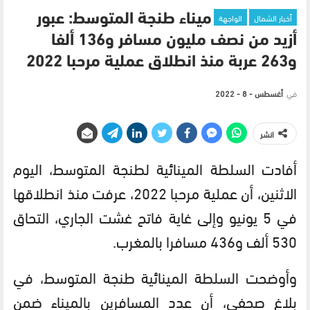
أخبار الشمال
الواجهة
ميناء طنجة المتوسط: عبور
أزيد من نصف مليون مسافر و136 ألفا
و263 عربة منذ انطلاق عملية مرحبا 2022
في
أغسطس - 8 - 2022
انشر
أفادت السلطة المينائية لطنجة المتوسط، اليوم
الاثنين، أن عملية مرحبا 2022، عرفت منذ انطلاقها
في 5 يونيو وإلى غاية فاتح غشت الجاري، التحاق
530 ألف و436 مسافرا بالمغرب.
وأوضحت السلطة المينائية طنجة المتوسط، في
بلاغ صحفي، أن عدد المسافرين بالميناء ضمن