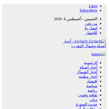
Likes
Subscribers
الخميس - أغسطس 6- 2026
من نحن
اتصل بنا
للإشهار
Zaylachi - أخبار
أصيلة وشمال المغرب
الرئيسية
أخبار أصيلة
أخبار الشمال
أخبار وطنية
اقتصاد
سياسة
رياضة
ثقافة وفنون
دولي
حديث الصورة
مقالات الرأي