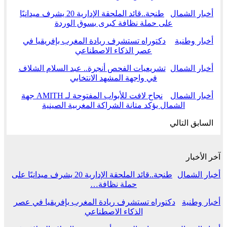
أخبار الشمال
طنجة..قائد الملحقة الإدارية 20 يشرف ميدانيًا
على حملة نظافة كبرى بسوق الوردة
أخبار وطنية
دكتوراه تستشرف ريادة المغرب بإفريقيا في
عصر الذكاء الاصطناعي
أخبار الشمال
تشريعيات الفحص أنجرة.. عبد السلام الشلاف
في واجهة المشهد الانتخابي
أخبار الشمال
نجاح لافت للأبواب المفتوحة لـ AMITH جهة
الشمال يؤكد متانة الشراكة المغربية الصينية
السابق
التالي
آخر الأخبار
أخبار الشمال
طنجة..قائد الملحقة الإدارية 20 يشرف ميدانيًا على
حملة نظافة…
أخبار وطنية
دكتوراه تستشرف ريادة المغرب بإفريقيا في عصر
الذكاء الاصطناعي