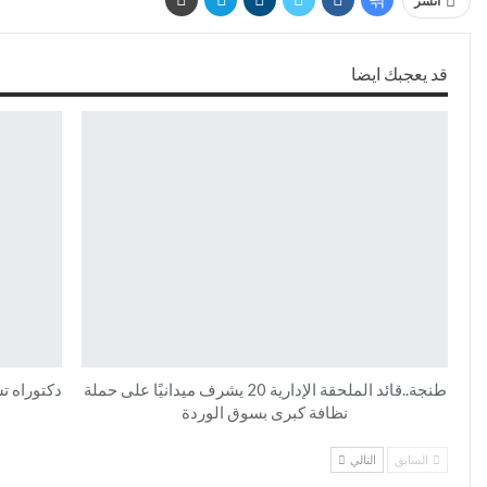
انشر
قد يعجبك ايضا
طنجة..قائد الملحقة الإدارية 20 يشرف ميدانيًا على حملة
دكتوراه ت
نظافة كبرى بسوق الوردة
السابق
التالي