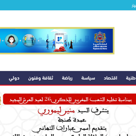
ار
وطنية
اقتصاد
سياسة
رياضة
ثقافة وفنون
دولي