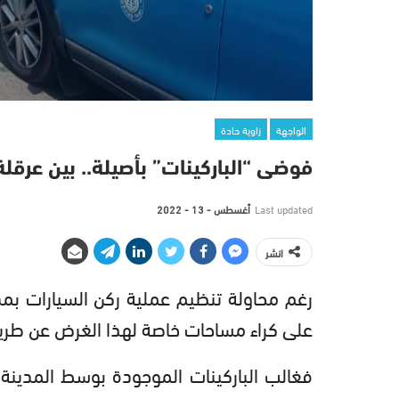
الواجهة
زاوية حادة
فوضى “الباركينات” بأصيلة.. بين عرقل
Last updated
أغسطس - 13 - 2022
انشر
رغم محاولة تنظيم عملية ركن السيارات بم
على كراء مساحات خاصة لهذا الغرض عن طريق 
فغالب الباركينات الموجودة بوسط المدينة