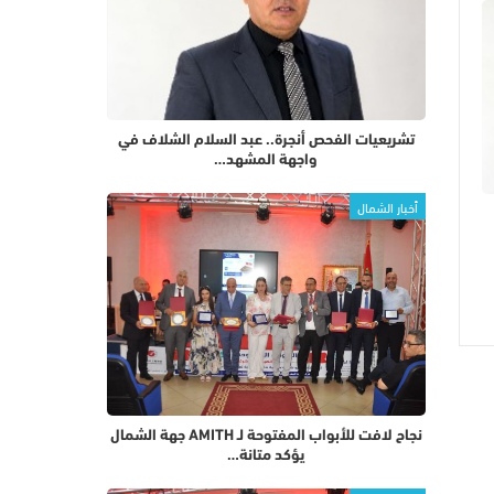
تشريعيات الفحص أنجرة.. عبد السلام الشلاف في
واجهة المشهد…
أخبار الشمال
نجاح لافت للأبواب المفتوحة لـ AMITH جهة الشمال
يؤكد متانة…