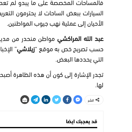
فالمساحات المخصصة على ما يبدو لم تعد 
السيارات ببعض الساحات لا يحترمون التعر
الأحيان إلى عملية نهب جيوب المواطنين.
عبد الله المراكشي
مواطن منحدر من مدينة ب
حسب تصريح خص به موقع “
زيلاشي
” الإخب
التي يحددها البعض.
تجدر الإشارة إلى كون أن هذه الظاهرة أصبحت
لها.
انشر
قد يعجبك ايضا