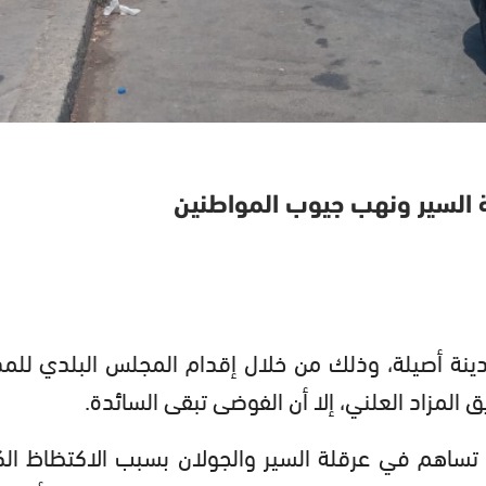
ة السير ونهب جيوب المواطنين
دينة أصيلة، وذلك من خلال إقدام المجلس البلدي للمد
المزاد العلني، إلا أن الفوضى تبقى السائدة.
 تساهم في عرقلة السير والجولان بسبب الاكتظاظ الكب