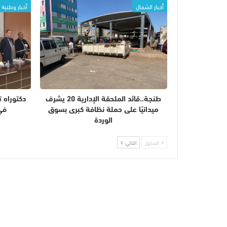
أخبار الشمال
أخبار وطنية
طنجة..قائد الملحقة الإدارية 20 يشرف
دكتوراه 
ميدانيًا على حملة نظافة كبرى بسوق
في
الوردة
السابق
التالي