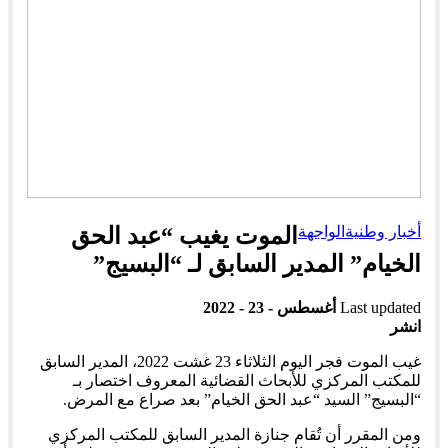
أخبار وطنية
الواجهة
الموت يغيب “عبد الحق
الخيام” المدير السابق لـ “البسيج”
Last updated
أغسطس - 23 - 2022
انشر
غيب الموت فجر اليوم الثلاثاء 23 غشت 2022، المدير السابق
للمكتب المركزي للأبحاث القضائية المعروف اختصار بـ
“البسيج” السيد “عبد الحق الخيام” بعد صراع مع المرض.
ومن المقرر أن تُقام جنازة المدير السابق للمكتب المركزي