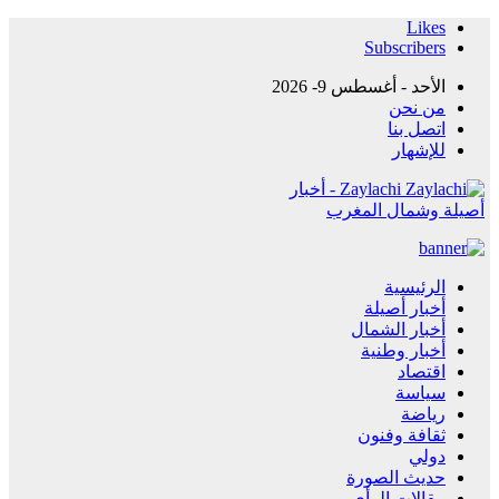
Likes
Subscribers
الأحد - أغسطس 9- 2026
من نحن
اتصل بنا
للإشهار
Zaylachi - أخبار
أصيلة وشمال المغرب
الرئيسية
أخبار أصيلة
أخبار الشمال
أخبار وطنية
اقتصاد
سياسة
رياضة
ثقافة وفنون
دولي
حديث الصورة
مقالات الرأي