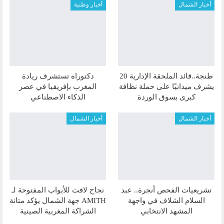
أخبار الشمال
أخبار وطنية
طنجة..قائد الملحقة الإدارية 20
دكتوراه تستشرف ريادة
يشرف ميدانيًا على حملة نظافة
المغرب بإفريقيا في عصر
كبرى بسوق الوردة
الذكاء الاصطناعي
أخبار الشمال
أخبار الشمال
تشريعيات الفحص أنجرة.. عبد
نجاح لافت للأبواب المفتوحة لـ
السلام الشلاف في واجهة
AMITH جهة الشمال يؤكد متانة
المشهد الانتخابي
الشراكة المغربية الصينية