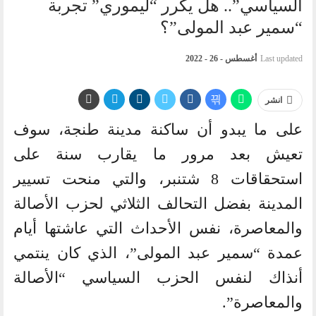
السياسي”.. هل يكرر “ليموري” تجربة
“سمير عبد المولى”؟
Last updated
أغسطس - 26 - 2022
انشر
على ما يبدو أن ساكنة مدينة طنجة، سوف
تعيش بعد مرور ما يقارب سنة على
استحقاقات 8 شتنبر، والتي منحت تسيير
المدينة بفضل التحالف الثلاثي لحزب الأصالة
والمعاصرة، نفس الأحداث التي عاشتها أيام
عمدة “سمير عبد المولى”، الذي كان ينتمي
أنذاك لنفس الحزب السياسي “الأصالة
والمعاصرة”.