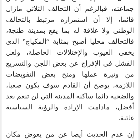
جماعته، فبالرغم أن التحالف الثلاثي مازال
قائما، إلا أن استمراره مرتبط بالتحالف
الوطني ولا علاقة له بما يقع بمدينة طنجة،
فالتحالف محليا أصبح بمثابة “المكياج” الذي
يخفي العيوب والإختلالات الحاصلة، ولعل
الفشل في الإفراج عن بعض اللجن والتسريع
من وتيرة عملها ومنح بعض التفويضات
اللازمة، يوضح أن القادم سوف يكون صعبا،
والضحية دائما ساكنة المدينة التي لن تنعم بغد
أفضل، مادامت الإرادة والرؤية السياسية
غائبة.
إن عدم الحديث أيضا عن من يعوض مكان