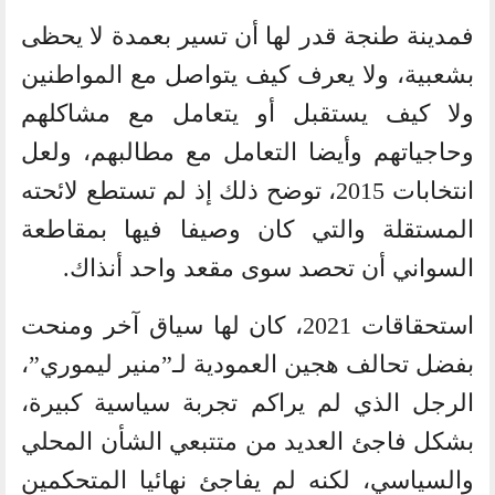
فمدينة طنجة قدر لها أن تسير بعمدة لا يحظى
بشعبية، ولا يعرف كيف يتواصل مع المواطنين
ولا كيف يستقبل أو يتعامل مع مشاكلهم
وحاجياتهم وأيضا التعامل مع مطالبهم، ولعل
انتخابات 2015، توضح ذلك إذ لم تستطع لائحته
المستقلة والتي كان وصيفا فيها بمقاطعة
السواني أن تحصد سوى مقعد واحد أنذاك.
استحقاقات 2021، كان لها سياق آخر ومنحت
بفضل تحالف هجين العمودية لـ”منير ليموري”،
الرجل الذي لم يراكم تجربة سياسية كبيرة،
بشكل فاجئ العديد من متتبعي الشأن المحلي
والسياسي، لكنه لم يفاجئ نهائيا المتحكمين