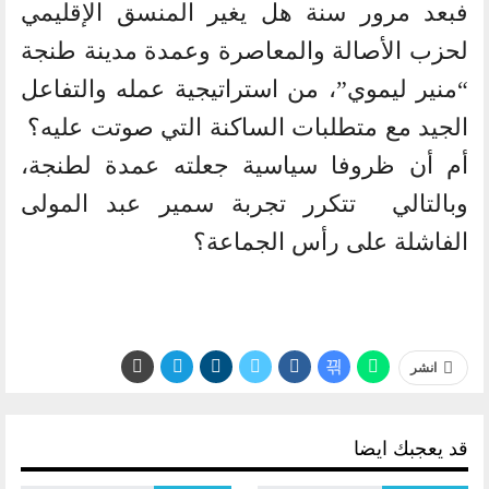
فبعد مرور سنة هل يغير المنسق الإقليمي
لحزب الأصالة والمعاصرة وعمدة مدينة طنجة
“منير ليموي”، من استراتيجية عمله والتفاعل
الجيد مع متطلبات الساكنة التي صوتت عليه؟
أم أن ظروفا سياسية جعلته عمدة لطنجة،
وبالتالي تتكرر تجربة سمير عبد المولى
الفاشلة على رأس الجماعة؟
انشر
قد يعجبك ايضا