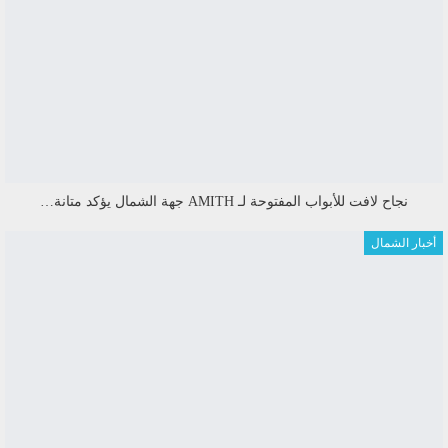
نجاح لافت للأبواب المفتوحة لـ AMITH جهة الشمال يؤكد متانة…
أخبار الشمال