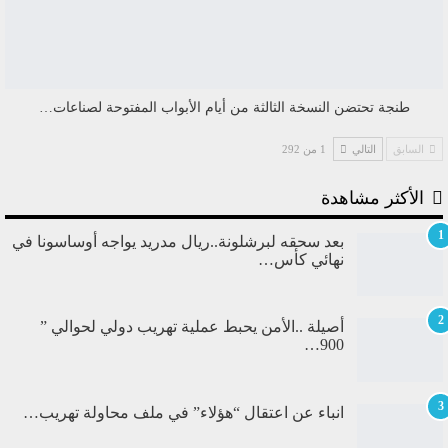
طنجة تحتضن النسخة الثالثة من أيام الأبواب المفتوحة لصناعات…
السابق
التالي
1 من 292
الأكثر مشاهدة
1
بعد سحقه لبرشلونة..ريال مدريد يواجه أوساسونا في
نهائي كأس…
2
أصيلة ..الأمن يحبط عملية تهريب دولي لحوالي ”
900…
3
انباء عن اعتقال “هؤلاء” في ملف محاولة تهريب…