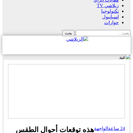
زيلاشي TV
تكنولوجيا
اسبانيول
حوارات
24 ساعة
الواجهة
هذه توقعات أحوال الطقس