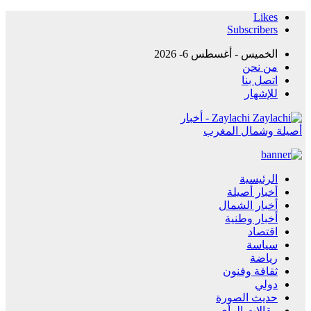
Likes
Subscribers
الخميس - أغسطس 6- 2026
من نحن
اتصل بنا
للإشهار
Zaylachi - أخبار
أصيلة وشمال المغرب
الرئيسية
أخبار أصيلة
أخبار الشمال
أخبار وطنية
اقتصاد
سياسة
رياضة
ثقافة وفنون
دولي
حديث الصورة
مقالات الرأي