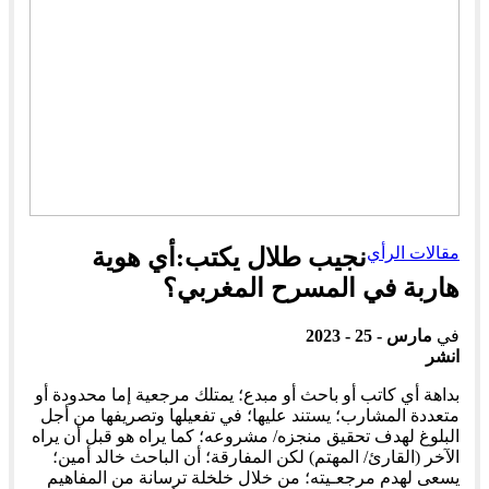
مقالات الرأي
نجيب طلال يكتب:أي هوية
هاربة في المسرح المغربي؟
في
مارس - 25 - 2023
انشر
بداهة أي كاتب أو باحث أو مبدع؛ يمتلك مرجعية إما محدودة أو
متعددة المشارب؛ يستند عليها؛ في تفعيلها وتصريفها من أجل
البلوغ لهدف تحقيق منجزه/ مشروعه؛ كما يراه هو قبل أن يراه
الآخر (القارئ/ المهتم) لكن المفارقة؛ أن الباحث خالد أمين؛
يسعى لهدم مرجعـيته؛ من خلال خلخلة ترسانة من المفاهيم