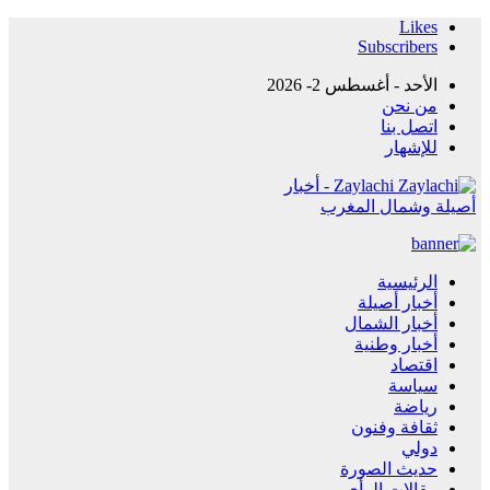
Likes
Subscribers
الأحد - أغسطس 2- 2026
من نحن
اتصل بنا
للإشهار
Zaylachi - أخبار
أصيلة وشمال المغرب
الرئيسية
أخبار أصيلة
أخبار الشمال
أخبار وطنية
اقتصاد
سياسة
رياضة
ثقافة وفنون
دولي
حديث الصورة
مقالات الرأي