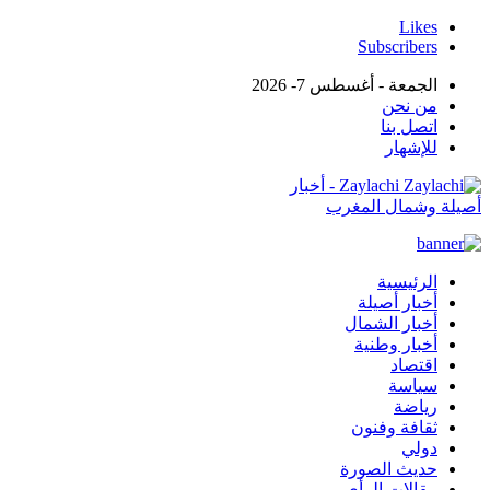
Likes
Subscribers
الجمعة - أغسطس 7- 2026
من نحن
اتصل بنا
للإشهار
Zaylachi - أخبار
أصيلة وشمال المغرب
الرئيسية
أخبار أصيلة
أخبار الشمال
أخبار وطنية
اقتصاد
سياسة
رياضة
ثقافة وفنون
دولي
حديث الصورة
مقالات الرأي