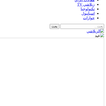
زيلاشي TV
تكنولوجيا
اسبانيول
حوارات