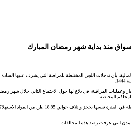
وأوضح البلاغ أنه فيما يخص جودة المواد الغذائية، قامت 
المدن التي عرفت رصد هذه المخالفات.