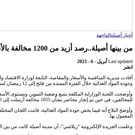
أخبار أصيلة
الواجهة
من بينها أصيلة..رصد أزيد من 1200 مخالفة بالأسواق منذ بداية شهر رمضان المبارك
Last updated
أبريل - 6 - 2023
انشر
وجودة المواد الغذائية خلال الفترة الممتدة من فاتح إلى 12 رمضان لسنة 1444.
للمخالفين، في حين تم إنجاز محاضر بشأن 1055 مخالفة أرسلت إلى المحاكم المختصة.
المعمول بها.
وعلمت الجريدة الإلكترونية “زيلاشي”، أن مدينة أصيلة كانت من بين 