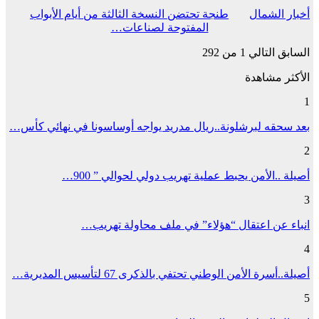
أخبار الشمال
طنجة تحتضن النسخة الثالثة من أيام الأبواب
المفتوحة لصناعات…
السابق
التالي
1 من 292
الأكثر مشاهدة
1
بعد سحقه لبرشلونة..ريال مدريد يواجه أوساسونا في نهائي كأس…
2
أصيلة ..الأمن يحبط عملية تهريب دولي لحوالي ” 900…
3
انباء عن اعتقال “هؤلاء” في ملف محاولة تهريب…
4
أصيلة..أسرة الأمن الوطني تحتفي بالذكرى 67 لتأسيس المديرية…
5