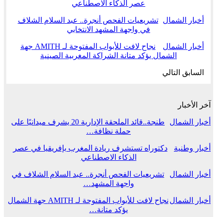
عصر الذكاء الاصطناعي
أخبار الشمال
تشريعيات الفحص أنجرة.. عبد السلام الشلاف
في واجهة المشهد الانتخابي
أخبار الشمال
نجاح لافت للأبواب المفتوحة لـ AMITH جهة
الشمال يؤكد متانة الشراكة المغربية الصينية
السابق
التالي
آخر الأخبار
أخبار الشمال
طنجة..قائد الملحقة الإدارية 20 يشرف ميدانيًا على
حملة نظافة…
أخبار وطنية
دكتوراه تستشرف ريادة المغرب بإفريقيا في عصر
الذكاء الاصطناعي
أخبار الشمال
تشريعيات الفحص أنجرة.. عبد السلام الشلاف في
واجهة المشهد…
أخبار الشمال
نجاح لافت للأبواب المفتوحة لـ AMITH جهة الشمال
يؤكد متانة…