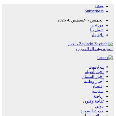
Likes
Subscribers
الخميس - أغسطس 6- 2026
من نحن
اتصل بنا
للإشهار
Zaylachi - أخبار
أصيلة وشمال المغرب
الرئيسية
أخبار أصيلة
أخبار الشمال
أخبار وطنية
اقتصاد
سياسة
رياضة
ثقافة وفنون
دولي
حديث الصورة
مقالات الرأي