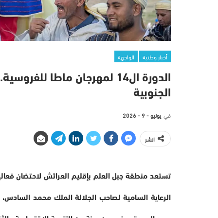
أخبار وطنية
الواجهة
الدورة ال14 لمهرجان ماطا للفر
الجنوبية
في
يونيو - 9 - 2026
انشر
تستعد منطقة جبل العلم بإقليم العرائش لاحتضان فعالي