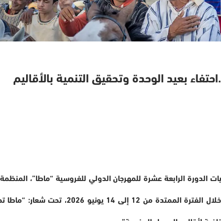
وسية..احتفاء بعيد الوحدة وتحقيق التنمية بالأقاليم
ات الدورة الرابعة عشرة للمهرجان الدولي للفروسية “ماطا”، المنظمة
الرعاية السامية لصاحب الجلالة الملك محمد السادس، خلال الفترة الممتدة من 12 إلى 14 يونيو 2026،