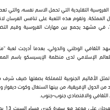
لفروسية التقليدية التي تحمل الاسم نفسه، والتي تعد
ال المملكة. وتقوم هذه اللعبة على تنافس الفرسان لانت
ة”، في مشهد يجمع بين مهارات الفروسية وقيم التض
د الثقافي الوطني والدولي، بعدما أدرجت لعبة “ما
للعالم الإسلامي لدى منظمة الإيسيسكو باسم المم
تمثل الأقاليم الجنوبية للمملكة بصفتها ضيف شرف د
من الدول الإفريقية، من بينها السنغال وكوت ديفوار وب
ون الثقافي والاقتصادي جنوب-جنوب.
وعلى المستوى الفني، سيكون جمهور ال