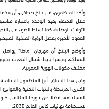
بعيد الوحدة وبخمسين سنة من التنمية الاقتصادية والثقا
وأكد المنظمون، في بلاغ صحافي، أن هذه ا
خلال الاحتفاء بعيد الوحدة باعتباره منا
الثوابت الوطنية، كما تسلط الضوء على التحو
العقود الأخيرة بفضل الرؤية الملكية المتبصر
وأوضح البلاغ أن مهرجان “ماطا” يواصل 
المملكة، وجسرا يربط شمال المغرب بجنوبه
مختلف مكونات الهوية المغربية.
وفي هذا السياق، أبرز المنظمون الدينامية ا
الكبرى المرتبطة بالبنيات التحتية والموانئ 
المستدامة، فضلا عن دورها المتنامي كبو
لاستضافة نهائيات كأس العالم 2030.