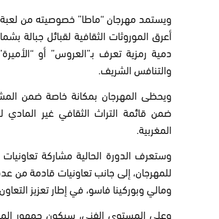
ويستمد مهرجان “ماطا” خصوصيته من لعبة ا
أعرق الموروثات الثقافية لقبائل جبالة بشم
دمية رمزية تعرف بـ”العروس” أو “الأمير
والتنافس الشريف.
ويحظى المهرجان بمكانة خاصة ضمن المشه
ضمن قائمة التراث الثقافي غير المادي 
المغربية.
وستعرف الدورة الحالية مشاركة تعاونيات 
للمهرجان، إلى جانب تعاونيات قادمة من عدد 
ومالي وبوركينا فاسو، في إطار تعزيز التعا