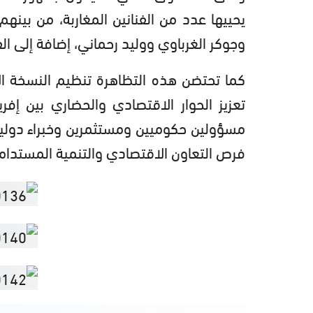
يحييها عدد من الفنانين المغاربة، من بي
وجوكر الغرباوي ووليد رحماني، إضافة إلى 
تعزيز الحوار الاقتصادي والحضاري بين إف
فرص التعاون الاقتصادي والتنمية المستدام