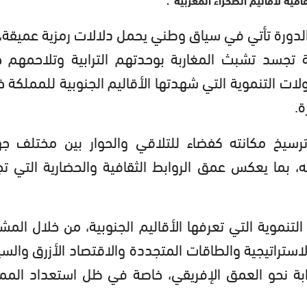
فية لأقاليم الصحراء المغربية”.
لدورة تأتي في سياق وطني يحمل دلالات رمزية عميقة،
سبة تجسد تشبث المغاربة بوحدتهم الترابية وتلاحمهم 
لات التنموية التي شهدتها الأقاليم الجنوبية للمملكة خ
ة.
ترسيخ مكانته كفضاء للتلاقي والحوار بين مختلف ج
، بما يعكس عمق الروابط الثقافية والحضارية التي ت
لتنموية التي تعرفها الأقاليم الجنوبية، من خلال المشا
الاستراتيجية والطاقات المتجددة والاقتصاد الأزرق والسي
ابة نحو العمق الإفريقي، خاصة في ظل استعداد المم