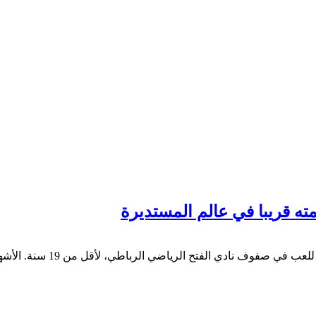
ته قريبا في عالم المستديرة
عبد السلام الأشهب ابن ميدنة