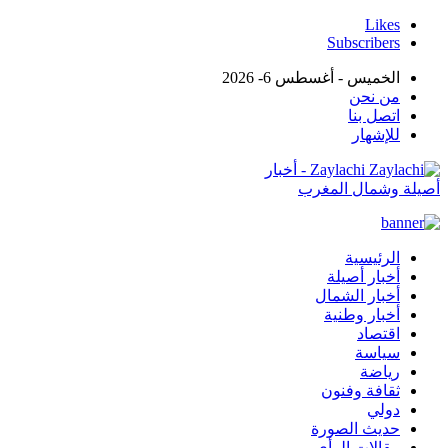
Likes
Subscribers
الخميس - أغسطس 6- 2026
من نحن
اتصل بنا
للإشهار
Zaylachi - أخبار
أصيلة وشمال المغرب
الرئيسية
أخبار أصيلة
أخبار الشمال
أخبار وطنية
اقتصاد
سياسة
رياضة
ثقافة وفنون
دولي
حديث الصورة
مقالات الرأي