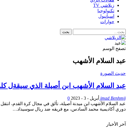
زيلاشي TV
تكنولوجيا
اسبانيول
حوارات
تصفح الوسم
عبد السلام الأشهب
حديث الصورة
عبد السلام الأشهب ابن أصيلة الذي سيقةل كلم
imad Benhmij
أبريل - 3 - 2023
0
دوري أكاديمية محمد السادس، مع فريقه ضد ربال سوسيداد…
آخر الأخبار