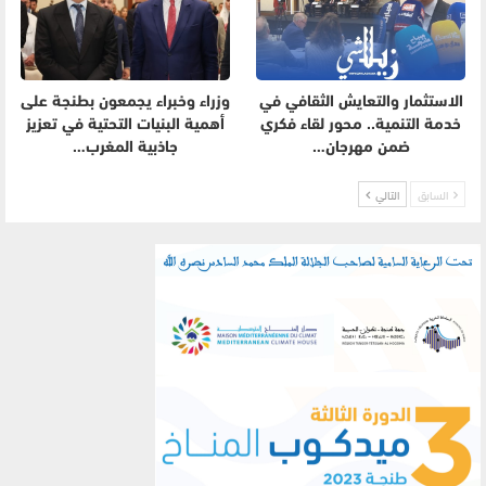
الاستثمار والتعايش الثقافي في
وزراء وخبراء يجمعون بطنجة على
خدمة التنمية.. محور لقاء فكري
أهمية البنيات التحتية في تعزيز
ضمن مهرجان…
جاذبية المغرب…
السابق
التالي