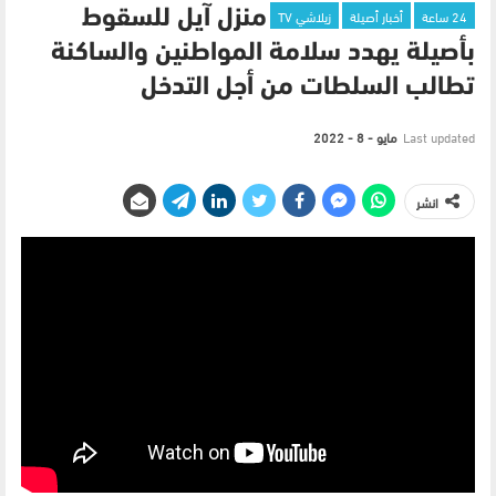
24 ساعة
أخبار أصيلة
زيلاشي TV
منزل آيل للسقوط
بأصيلة يهدد سلامة المواطنين والساكنة
تطالب السلطات من أجل التدخل
Last updated
مايو - 8 - 2022
انشر