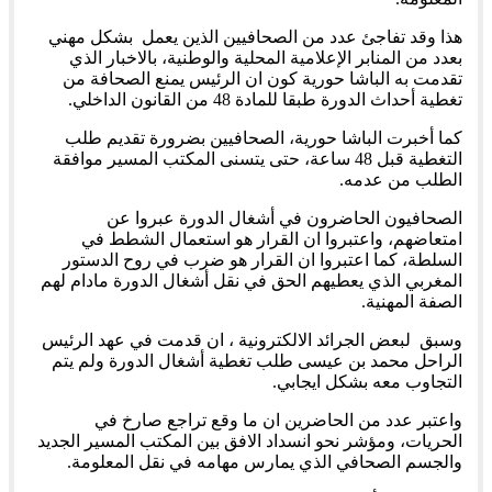
هذا وقد تفاجئ عدد من الصحافيين الذين يعمل بشكل مهني
بعدد من المنابر الإعلامية المحلية والوطنية، بالاخبار الذي
تقدمت به الباشا حورية كون ان الرئيس يمنع الصحافة من
تغطية أحداث الدورة طبقا للمادة 48 من القانون الداخلي.
كما أخبرت الباشا حورية، الصحافيين بضرورة تقديم طلب
التغطية قبل 48 ساعة، حتى يتسنى المكتب المسير موافقة
الطلب من عدمه.
الصحافيون الحاضرون في أشغال الدورة عبروا عن
امتعاضهم، واعتبروا ان القرار هو استعمال الشطط في
السلطة، كما اعتبروا ان القرار هو ضرب في روح الدستور
المغربي الذي يعطيهم الحق في نقل أشغال الدورة مادام لهم
الصفة المهنية.
وسبق لبعض الجرائد الالكترونية ، ان قدمت في عهد الرئيس
الراحل محمد بن عيسى طلب تغطية أشغال الدورة ولم يتم
التجاوب معه بشكل ايجابي.
واعتبر عدد من الحاضرين ان ما وقع تراجع صارخ في
الحريات، ومؤشر نحو انسداد الافق بين المكتب المسير الجديد
والجسم الصحافي الذي يمارس مهامه في نقل المعلومة.