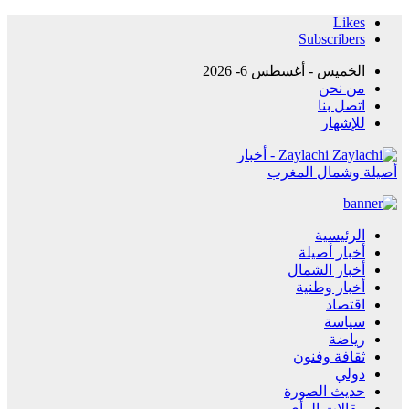
Likes
Subscribers
الخميس - أغسطس 6- 2026
من نحن
اتصل بنا
للإشهار
Zaylachi - أخبار
أصيلة وشمال المغرب
الرئيسية
أخبار أصيلة
أخبار الشمال
أخبار وطنية
اقتصاد
سياسة
رياضة
ثقافة وفنون
دولي
حديث الصورة
مقالات الرأي